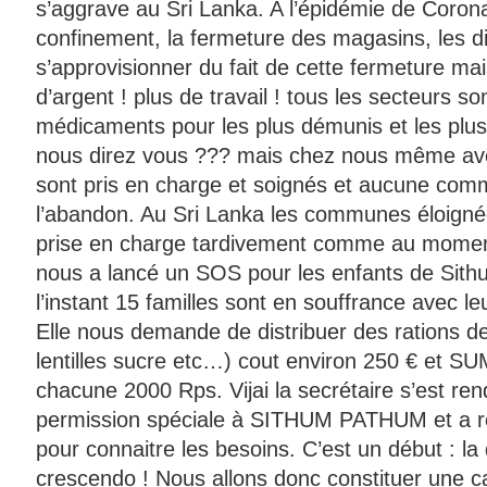
s’aggrave au Sri Lanka. A l’épidémie de Corona
confinement, la fermeture des magasins, les dif
s’approvisionner du fait de cette fermeture m
d’argent ! plus de travail ! tous les secteurs s
médicaments pour les plus démunis et les pl
nous direz vous ??? mais chez nous même avec 
sont pris en charge et soignés et aucune comm
l’abandon. Au Sri Lanka les communes éloigné
prise en charge tardivement comme au momen
nous a lancé un SOS pour les enfants de Sit
l’instant 15 familles sont en souffrance avec l
Elle nous demande de distribuer des rations de
lentilles sucre etc…) cout environ 250 € et SU
chacune 2000 Rps. Vijai la secrétaire s’est re
permission spéciale à SITHUM PATHUM et a ren
pour connaitre les besoins. C’est un début : l
crescendo ! Nous allons donc constituer une c