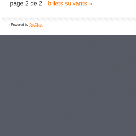
page 2 de 2 -
billets suivants »
- Powered by
DotClear