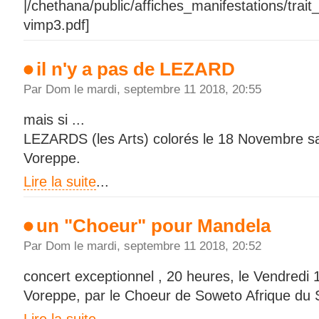
|/chethana/public/affiches_manifestations/trai
vimp3.pdf]
il n'y a pas de LEZARD
Par Dom le mardi, septembre 11 2018, 20:55
mais si ...
LEZARDS (les Arts) colorés le 18 Novembre sall
Voreppe.
Lire la suite
...
un "Choeur" pour Mandela
Par Dom le mardi, septembre 11 2018, 20:52
concert exceptionnel , 20 heures, le Vendredi 1
Voreppe, par le Choeur de Soweto Afrique du 