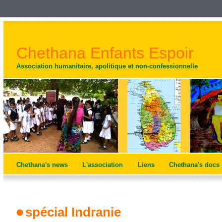
Chethana Enfants Espoir
Association humanitaire, apolitique et non-confessionnelle
Chethana's news
L'association
Liens
Chethana's docs
spécial Indranie