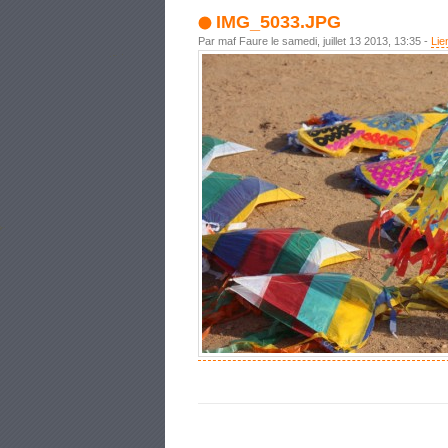
IMG_5033.JPG
Par maf Faure le samedi, juillet 13 2013, 13:35 -
Lie