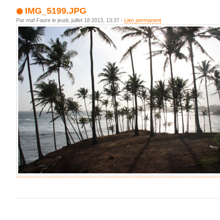
IMG_5199.JPG
Par maf Faure le jeudi, juillet 18 2013, 13:37 -
Lien permanent