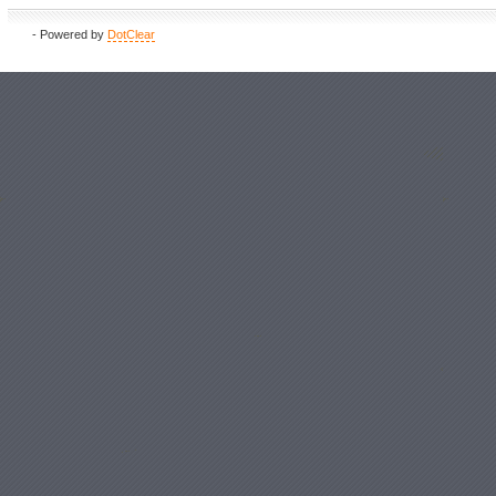
- Powered by
DotClear