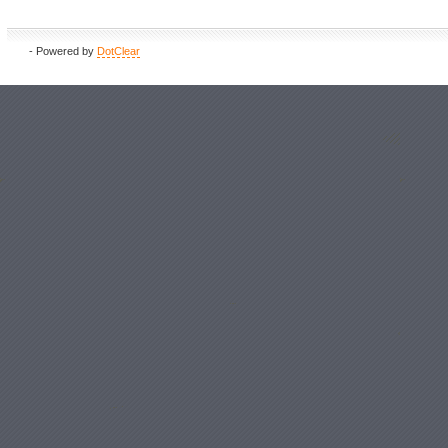
- Powered by
DotClear