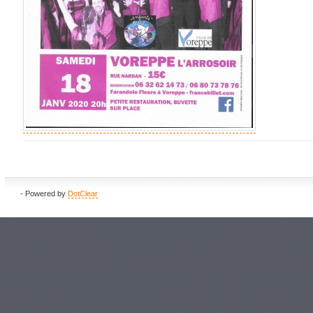
- Powered by
DotClear