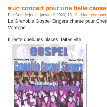
un concert pour une belle cause
Par Dom le jeudi, janvier 9 2020, 19:12 -
Lien permanen
Le Grenoble Gospel Singers chante pour Cheth
Voreppe
Il reste quelques places ,faites vite,