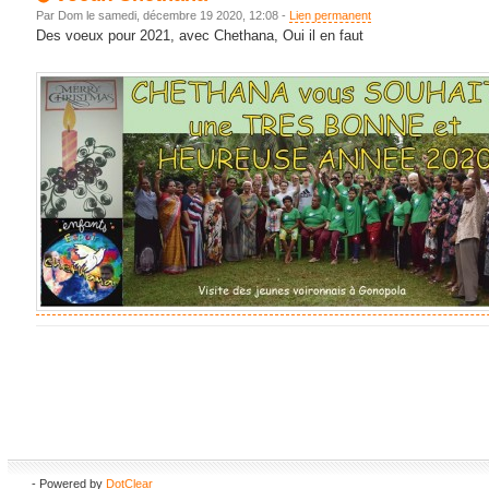
Par Dom le samedi, décembre 19 2020, 12:08 -
Lien permanent
Des voeux pour 2021, avec Chethana, Oui il en faut
- Powered by
DotClear