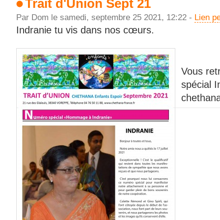
Trait d'Union Sept 21
Par Dom le samedi, septembre 25 2021, 12:22 -
Lien p
Indranie tu vis dans nos cœurs.
Vous ret
spécial 
chethana