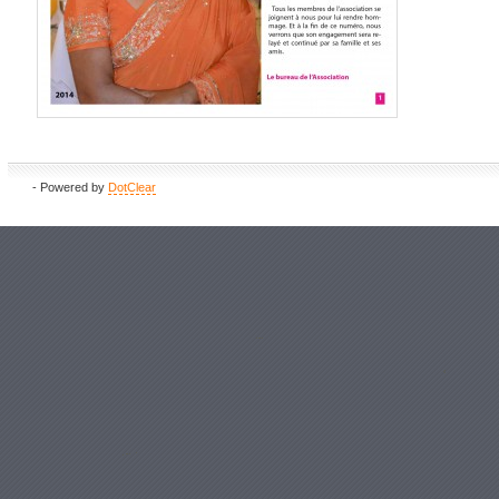
- Powered by
DotClear