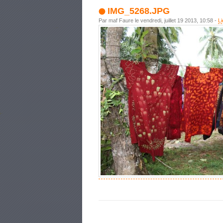
IMG_5268.JPG
Par maf Faure le vendredi, juillet 19 2013, 10:58 -
L