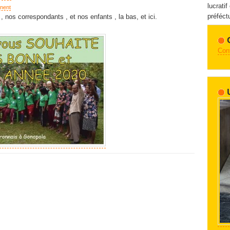
lucratif
nent
préféctu
 nos correspondants , et nos enfants , la bas, et ici.
Con